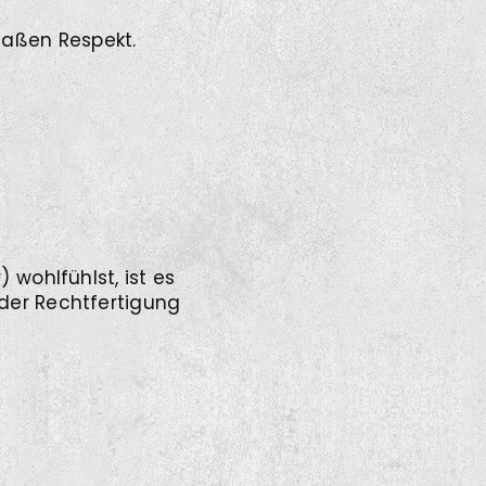
maßen Respekt.
 wohlfühlst, ist es
oder Rechtfertigung