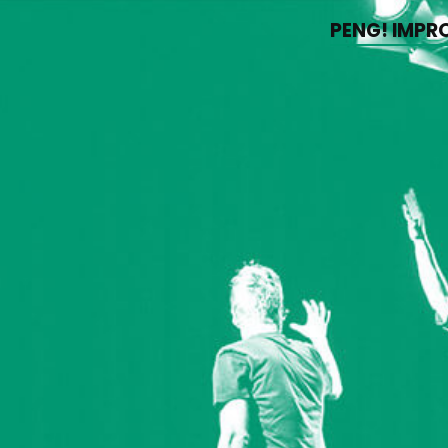
PENG! IMPR