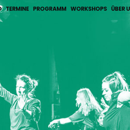
O
TERMINE
PROGRAMM
WORKSHOPS
ÜBER 