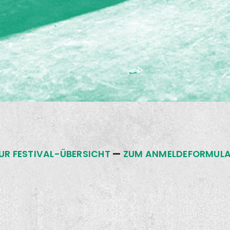
UR FESTIVAL-ÜBERSICHT
—
ZUM ANMELDEFORMUL