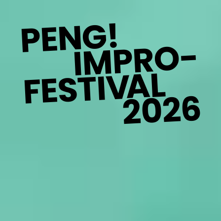
PENG!
IMPRO-
AL
V
FESTI
2026